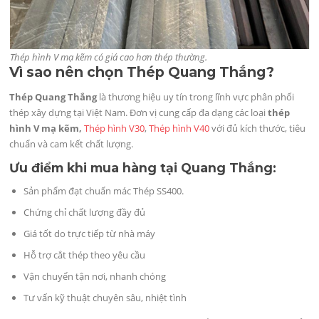
Thép hình V mạ kẽm có giá cao hơn thép thường.
Vì sao nên chọn Thép Quang Thắng?
Thép Quang Thắng
là thương hiệu uy tín trong lĩnh vực phân phối
thép xây dựng tại Việt Nam. Đơn vị cung cấp đa dạng các loại
thép
hình V mạ kẽm,
Thép hình V30
,
Thép hình V40
với đủ kích thước, tiêu
chuẩn và cam kết chất lượng.
Ưu điểm khi mua hàng tại Quang Thắng:
Sản phẩm đạt chuẩn mác Thép SS400.
Chứng chỉ chất lượng đầy đủ
Giá tốt do trực tiếp từ nhà máy
Hỗ trợ cắt thép theo yêu cầu
Vận chuyển tận nơi, nhanh chóng
Tư vấn kỹ thuật chuyên sâu, nhiệt tình