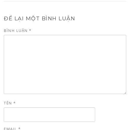
ĐỂ LẠI MỘT BÌNH LUẬN
BÌNH LUẬN
*
TÊN
*
EMAIL
*