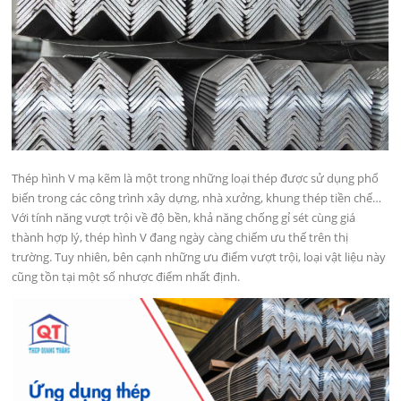
Thép hình V mạ kẽm là một trong những loại thép được sử dụng phổ
biến trong các công trình xây dựng, nhà xưởng, khung thép tiền chế…
Với tính năng vượt trội về độ bền, khả năng chống gỉ sét cùng giá
thành hợp lý, thép hình V đang ngày càng chiếm ưu thế trên thị
trường. Tuy nhiên, bên cạnh những ưu điểm vượt trội, loại vật liệu này
cũng tồn tại một số nhược điểm nhất định.