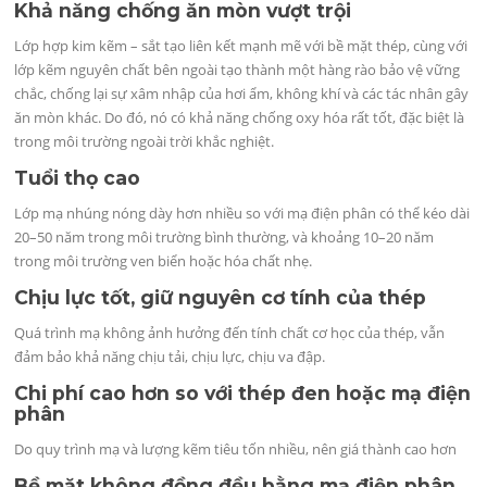
Khả năng chống ăn mòn vượt trội
Lớp hợp kim kẽm – sắt tạo liên kết mạnh mẽ với bề mặt thép, cùng với
lớp kẽm nguyên chất bên ngoài tạo thành một hàng rào bảo vệ vững
chắc, chống lại sự xâm nhập của hơi ẩm, không khí và các tác nhân gây
ăn mòn khác. Do đó, nó có khả năng chống oxy hóa rất tốt, đặc biệt là
trong môi trường ngoài trời khắc nghiệt.
Tuổi thọ cao
Lớp mạ nhúng nóng dày hơn nhiều so với mạ điện phân có thể kéo dài
20–50 năm trong môi trường bình thường, và khoảng 10–20 năm
trong môi trường ven biển hoặc hóa chất nhẹ.
Chịu lực tốt, giữ nguyên cơ tính của thép
Quá trình mạ không ảnh hưởng đến tính chất cơ học của thép, vẫn
đảm bảo khả năng chịu tải, chịu lực, chịu va đập.
Chi phí cao hơn so với thép đen hoặc mạ điện
phân
Do quy trình mạ và lượng kẽm tiêu tốn nhiều, nên giá thành cao hơn
Bề mặt không đồng đều bằng mạ điện phân