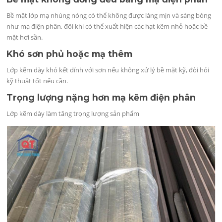
Bề mặt lớp mạ nhúng nóng có thể không được láng mịn và sáng bóng
như mạ điện phân, đôi khi có thể xuất hiện các hạt kẽm nhỏ hoặc bề
mặt hơi sần.
Khó sơn phủ hoặc mạ thêm
Lớp kẽm dày khó kết dính với sơn nếu không xử lý bề mặt kỹ, đòi hỏi
kỹ thuật tốt nếu cần.
Trọng lượng nặng hơn mạ kẽm điện phân
Lớp kẽm dày làm tăng trọng lượng sản phẩm