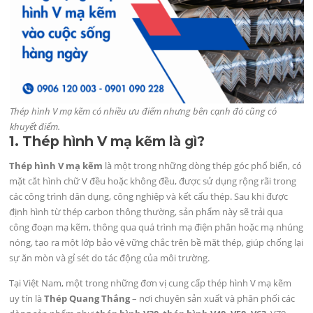
Thép hình V mạ kẽm có nhiều ưu điểm nhưng bên cạnh đó cũng có
khuyết điểm.
1. Thép hình V mạ kẽm là gì?
Thép hình V mạ kẽm
là một trong những dòng thép góc phổ biến, có
mặt cắt hình chữ V đều hoặc không đều, được sử dụng rộng rãi trong
các công trình dân dụng, công nghiệp và kết cấu thép. Sau khi được
định hình từ thép carbon thông thường, sản phẩm này sẽ trải qua
công đoạn mạ kẽm, thông qua quá trình mạ điện phân hoặc mạ nhúng
nóng, tạo ra một lớp bảo vệ vững chắc trên bề mặt thép, giúp chống lại
sự ăn mòn và gỉ sét do tác động của môi trường.
Tại Việt Nam, một trong những đơn vị cung cấp thép hình V mạ kẽm
uy tín là
Thép Quang Thắng
– nơi chuyên sản xuất và phân phối các