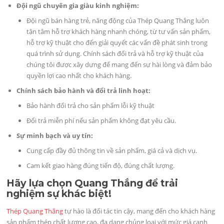
Đội ngũ chuyên gia giàu kinh nghiệm:
Đội ngũ bán hàng trẻ, năng động của Thép Quang Thắng luôn
tận tâm hỗ trợ khách hàng nhanh chóng, từ tư vấn sản phẩm,
hỗ trợ kỹ thuật cho đến giải quyết các vấn đề phát sinh trong
quá trình sử dụng. Chính sách đổi trả và hỗ trợ kỹ thuật của
chúng tôi được xây dựng để mang đến sự hài lòng và đảm bảo
quyền lợi cao nhất cho khách hàng.
Chính sách bảo hành và đổi trả linh hoạt:
Bảo hành đổi trả cho sản phẩm lỗi kỹ thuật
Đổi trả miễn phí nếu sản phẩm không đạt yêu cầu.
Sự minh bạch và uy tín:
Cung cấp đầy đủ thông tin về sản phẩm, giá cả và dịch vụ.
Cam kết giao hàng đúng tiến độ, đúng chất lượng.
Hãy lựa chọn Quang Thắng để trải
nghiệm sự khác biệt!
Thép Quang Thắng
tự hào là đối tác tin cậy, mang đến cho khách hàng
sản phẩm thép chất lượng cao, đa dạng chủng loại với mức giá cạnh