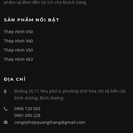
phẩm và đem đến lợi ích cho khách hàng.
SẢN PHẨM NỔI BẬT
Thép Hình V30
Thép Hình V40
Thép Hình V50
Thép Hình V63
ĐỊA CHỈ
Đường DL17, khu phố 4, phường thới hòa, thị xã bến cát,
bình dương, Bình Dương
0906 120 003
0901 090 228
congtythepquangthang@gmail.com