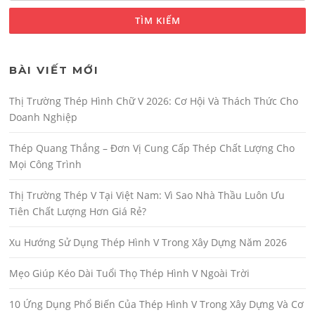
cho:
BÀI VIẾT MỚI
Thị Trường Thép Hình Chữ V 2026: Cơ Hội Và Thách Thức Cho
Doanh Nghiệp
Thép Quang Thắng – Đơn Vị Cung Cấp Thép Chất Lượng Cho
Mọi Công Trình
Thị Trường Thép V Tại Việt Nam: Vì Sao Nhà Thầu Luôn Ưu
Tiên Chất Lượng Hơn Giá Rẻ?
Xu Hướng Sử Dụng Thép Hình V Trong Xây Dựng Năm 2026
Mẹo Giúp Kéo Dài Tuổi Thọ Thép Hình V Ngoài Trời
10 Ứng Dụng Phổ Biến Của Thép Hình V Trong Xây Dựng Và Cơ