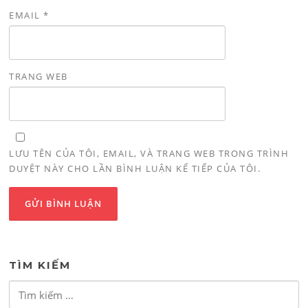
EMAIL
*
TRANG WEB
LƯU TÊN CỦA TÔI, EMAIL, VÀ TRANG WEB TRONG TRÌNH
DUYỆT NÀY CHO LẦN BÌNH LUẬN KẾ TIẾP CỦA TÔI.
TÌM KIẾM
Tìm
kiếm