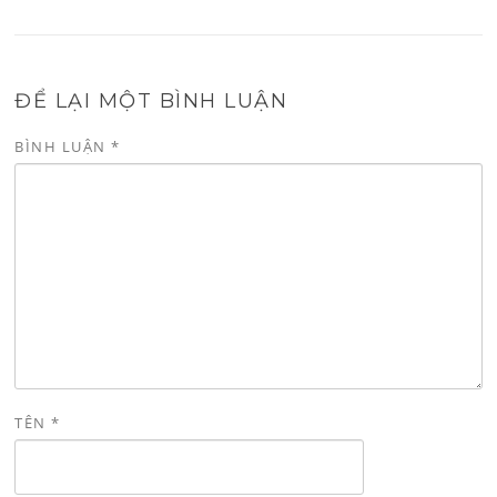
ĐỂ LẠI MỘT BÌNH LUẬN
BÌNH LUẬN
*
TÊN
*