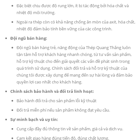
Đặc biệt chịu được độ rung lớn, ít bị tác động bởi hóa chất và
nhiệt độ môi trường.
Ngoài ra thép còn có khả năng chống ăn mòn của axit, hóa chất,
nhiệt độ đảm bảo tính bền vững của các công trình.
Đội ngũ bán hàng:
Đội ngũ bán hàng trẻ, năng động của Thép Quang Thắng luôn
tận tâm hỗ trợ khách hàng nhanh chóng, từ tư vấn sản phẩm,
hỗ trợ kỹ thuật cho đến giải quyết các vấn đề phát sinh trong
quá trình sử dụng. Chính sách đổi trả và hỗ trợ kỹ thuật của
chúng tôi được xây dựng để mang đến sự hài lòng và đảm bảo
quyền lợi cao nhất cho khách hàng.
Chính sách bảo hành và đổi trả linh hoạt:
Bảo hành đổi trả cho sản phẩm lỗi kỹ thuật
Đổi trả miễn phí nếu sản phẩm không đạt yêu cầu.
Sự minh bạch và uy tín:
Cung cấp đầy đủ thông tin về sản phẩm, giá cả và dịch vụ.
Cam kết giao hàng đúng tiến độ, đúng chất lượng.