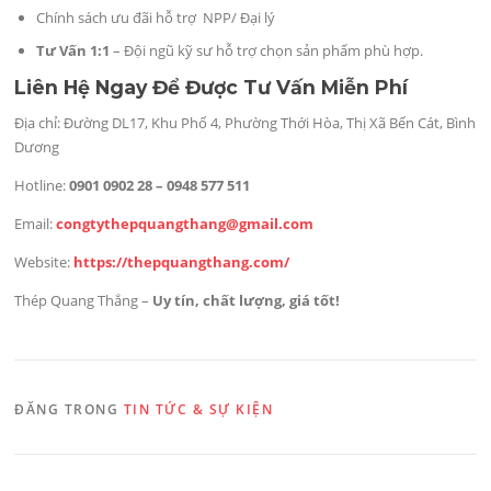
Chính sách ưu đãi hỗ trợ NPP/ Đại lý
Tư Vấn 1:1
– Đội ngũ kỹ sư hỗ trợ chọn sản phẩm phù hợp.
Liên Hệ Ngay Để Được Tư Vấn Miễn Phí
Địa chỉ: Đường DL17, Khu Phố 4, Phường Thới Hòa, Thị Xã Bến Cát, Bình
Dương
Hotline:
0901 0902 28 – 0948 577 511
Email:
congtythepquangthang@gmail.com
Website:
https://thepquangthang.com/
Thép Quang Thắng –
Uy tín, chất lượng, giá tốt!
ĐĂNG TRONG
TIN TỨC & SỰ KIỆN