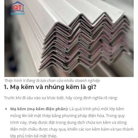
Thép hình V đang là lựa chọn của nhiều doanh nghiệp
1. Mạ kẽm và nhúng kẽm là gì?
Trước khi đi sâu vào sự khác biệt, hãy cùng định nghĩa rõ ràng:
Mạ kẽm (mạ kẽm điện phân):
Là quá trình phủ một lớp kẽm
mỏng lên bề mặt thép bằng phương pháp điện hóa. Trong quy
trình này, thép được đặt trong dung dịch chứa ion kẽm và dòng
điện một chiều được chạy qua, khiến các ion kẽm bám và tạo thành
lớp phủ trên bề mặt thép.