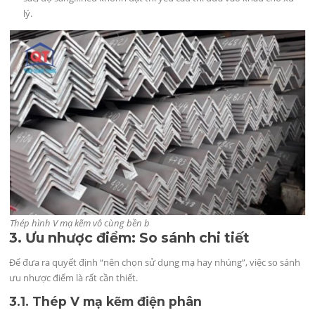
lý.
Thép hình V mạ kẽm vô cùng bền b
3. Ưu nhược điểm: So sánh chi tiết
Để đưa ra quyết định “nên chọn sử dụng mạ hay nhúng”, việc so sánh
ưu nhược điểm là rất cần thiết.
3.1. Thép V mạ kẽm điện phân