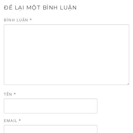
ĐỂ LẠI MỘT BÌNH LUẬN
BÌNH LUẬN
*
TÊN
*
EMAIL
*