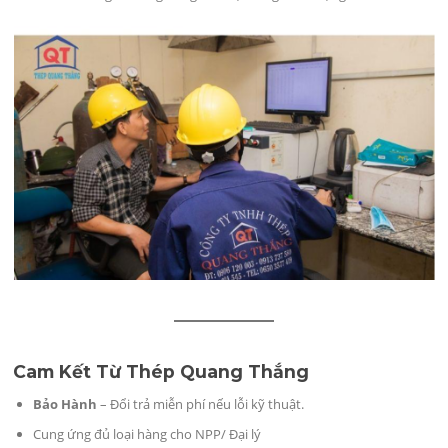
Cam Kết Từ Thép Quang Thắng
Bảo Hành
– Đổi trả miễn phí nếu lỗi kỹ thuật.
Cung ứng đủ loại hàng cho NPP/ Đại lý