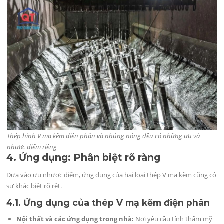
Thép hình V mạ kẽm điện phân và nhúng nóng đều có những ưu và
nhược điểm riêng
4. Ứng dụng: Phân biệt rõ ràng
Dựa vào ưu nhược điểm, ứng dụng của hai loại thép V mạ kẽm cũng có
sự khác biệt rõ rệt.
4.1. Ứng dụng của thép V mạ kẽm điện phân
Nội thất và các ứng dụng trong nhà:
Nơi yêu cầu tính thẩm mỹ