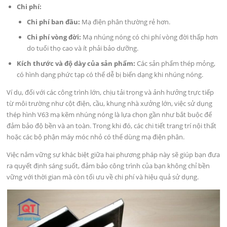
Chi phí:
Chi phí ban đầu:
Mạ điện phân thường rẻ hơn.
Chi phí vòng đời:
Mạ nhúng nóng có chi phí vòng đời thấp hơn
do tuổi thọ cao và ít phải bảo dưỡng.
Kích thước và độ dày của sản phẩm:
Các sản phẩm thép mỏng,
có hình dạng phức tạp có thể dễ bị biến dạng khi nhúng nóng.
Ví dụ, đối với các công trình lớn, chịu tải trọng và ảnh hưởng trực tiếp
từ môi trường như cột điện, cầu, khung nhà xưởng lớn, việc sử dụng
thép hình V63 mạ kẽm nhúng nóng là lựa chọn gần như bắt buộc để
đảm bảo độ bền và an toàn. Trong khi đó, các chi tiết trang trí nội thất
hoặc các bộ phận máy móc nhỏ có thể dùng mạ điện phân.
Việc nắm vững sự khác biệt giữa hai phương pháp này sẽ giúp bạn đưa
ra quyết định sáng suốt, đảm bảo công trình của bạn không chỉ bền
vững với thời gian mà còn tối ưu về chi phí và hiệu quả sử dụng.