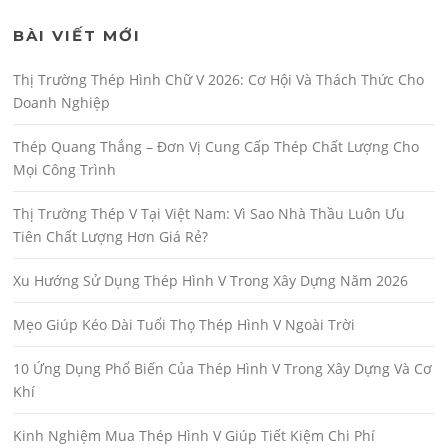
BÀI VIẾT MỚI
Thị Trường Thép Hình Chữ V 2026: Cơ Hội Và Thách Thức Cho
Doanh Nghiệp
Thép Quang Thắng – Đơn Vị Cung Cấp Thép Chất Lượng Cho
Mọi Công Trình
Thị Trường Thép V Tại Việt Nam: Vì Sao Nhà Thầu Luôn Ưu
Tiên Chất Lượng Hơn Giá Rẻ?
Xu Hướng Sử Dụng Thép Hình V Trong Xây Dựng Năm 2026
Mẹo Giúp Kéo Dài Tuổi Thọ Thép Hình V Ngoài Trời
10 Ứng Dụng Phổ Biến Của Thép Hình V Trong Xây Dựng Và Cơ
Khí
Kinh Nghiệm Mua Thép Hình V Giúp Tiết Kiệm Chi Phí