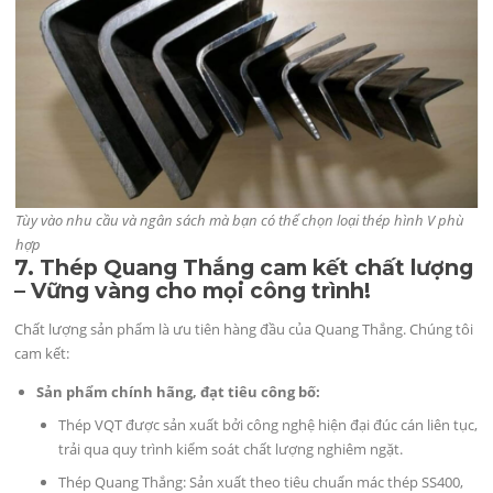
Tùy vào nhu cầu và ngân sách mà bạn có thể chọn loại thép hình V phù
hợp
7. Thép Quang Thắng cam kết chất lượng
– Vững vàng cho mọi công trình!
Chất lượng sản phẩm là ưu tiên hàng đầu của Quang Thắng. Chúng tôi
cam kết:
Sản phẩm chính hãng, đạt tiêu công bố:
Thép VQT được sản xuất bởi công nghệ hiện đại đúc cán liên tục,
trải qua quy trình kiểm soát chất lượng nghiêm ngặt.
Thép Quang Thắng: Sản xuất theo tiêu chuẩn mác thép SS400,