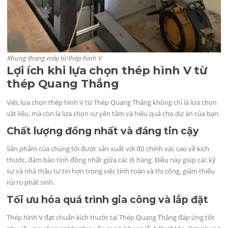
Khung thang máy từ thép hình V
Lợi ích khi lựa chọn thép hình V từ
thép Quang Thắng
Việc lựa chọn thép hình V từ Thép Quang Thắng không chỉ là lựa chọn
vật liệu, mà còn là lựa chọn sự yên tâm và hiệu quả cho dự án của bạn.
Chất lượng đồng nhất và đáng tin cậy
Sản phẩm của chúng tôi được sản xuất với độ chính xác cao về kích
thước, đảm bảo tính đồng nhất giữa các lô hàng. Điều này giúp các kỹ
sư và nhà thầu tự tin hơn trong việc tính toán và thi công, giảm thiểu
rủi ro phát sinh.
Tối ưu hóa quá trình gia công và lắp đặt
Thép hình V đạt chuẩn kích thước tại Thép Quang Thắng đáp ứng tốt