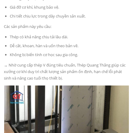
Giá đỡ cơ khí, khung bảo vệ.
Chi tiết chịu lực trong dây chuyền sản xuất.
Các sản phẩm này yêu cầu:
Thép có khả năng chịu tải lâu dài.
Dễ cắt, khoan, hàn và uốn theo bản vẽ.
Không bị biến tính cơ học sau gia công.
→ Nhờ cung cấp thép V đúng tiêu chuẩn, Thép Quang Thắng giúp các
xưởng cơ khí duy trì chất lượng sản phẩm ổn định, hạn chế lỗi phát
sinh và nâng cao tuổi thọ thiết bị.