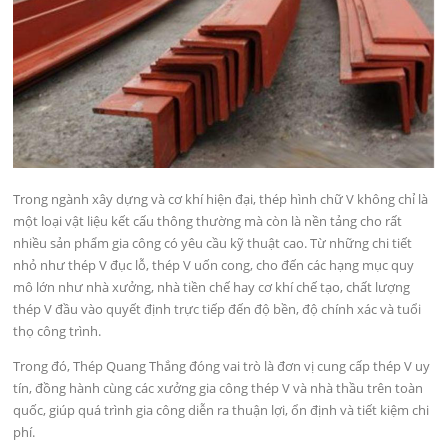
Trong ngành xây dựng và cơ khí hiện đại, thép hình chữ V không chỉ là
một loại vật liệu kết cấu thông thường mà còn là nền tảng cho rất
nhiều sản phẩm gia công có yêu cầu kỹ thuật cao. Từ những chi tiết
nhỏ như thép V đục lỗ, thép V uốn cong, cho đến các hạng mục quy
mô lớn như nhà xưởng, nhà tiền chế hay cơ khí chế tạo, chất lượng
thép V đầu vào quyết định trực tiếp đến độ bền, độ chính xác và tuổi
thọ công trình.
Trong đó, Thép Quang Thắng đóng vai trò là đơn vị cung cấp thép V uy
tín, đồng hành cùng các xưởng gia công thép V và nhà thầu trên toàn
quốc, giúp quá trình gia công diễn ra thuận lợi, ổn định và tiết kiệm chi
phí.