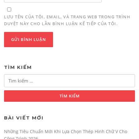
LƯU TÊN CỦA TÔI, EMAIL, VÀ TRANG WEB TRONG TRÌNH
DUYỆT NÀY CHO LẦN BÌNH LUẬN KẾ TIẾP CỦA TÔI.
TÌM KIẾM
Tìm
kiếm
cho:
BÀI VIẾT MỚI
Những Tiêu Chuẩn Mới Khi Lựa Chọn Thép Hình Chữ V Cho
Công Trình 2026