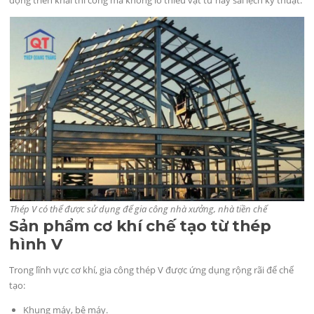
Thép V có thể được sử dụng để gia công nhà xưởng, nhà tiền chế
Sản phẩm cơ khí chế tạo từ thép
hình V
Trong lĩnh vực cơ khí, gia công thép V được ứng dụng rộng rãi để chế
tạo:
Khung máy, bệ máy.