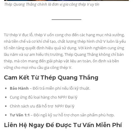
Thép Quang Thắng chính là đơn vị gia công thép V uy tín
Từ thép V đục lỗ, thép V uốn cong cho đến các hạng mục nhà xưởng,
nhà tiền chế và cơ khí chế tạo, chất lượng thép hình chữ V luôn là yếu
tố nền tảng quyết định hiệu quả sử dụng. Với kinh nghiệm cung ứng
lâu năm và sự am hiểu thị trường, Thép Quang Thắng không chỉ bán
thép, mà còn mang đến giải pháp vật liệu an toàn, ổn định và bền
vững cho mọi nhu cầu gia công thép V.
Cam Kết Từ Thép Quang Thắng
Bảo Hành
– Đổi trả miễn phí nếu lỗi kỹ thuật.
Cung ứng đủ loại hàng cho NPP/ Đại lý
Chính sách ưu đãi hỗ trợ NPP/ Đại lý
Tư Vấn 1:1
– Đội ngũ kỹ sư hỗ trợ chọn sản phẩm phù hợp.
Liên Hệ Ngay Để Được Tư Vấn Miễn Phí