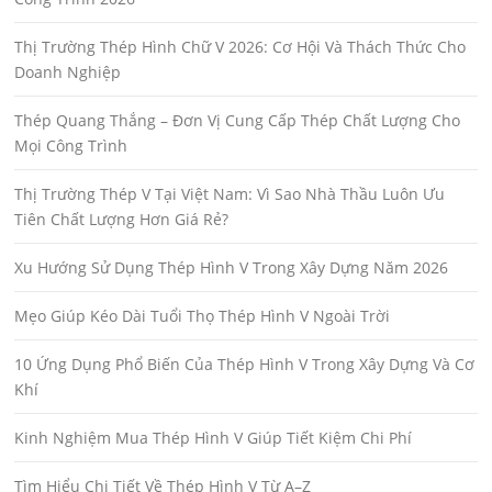
Thị Trường Thép Hình Chữ V 2026: Cơ Hội Và Thách Thức Cho
Doanh Nghiệp
Thép Quang Thắng – Đơn Vị Cung Cấp Thép Chất Lượng Cho
Mọi Công Trình
Thị Trường Thép V Tại Việt Nam: Vì Sao Nhà Thầu Luôn Ưu
Tiên Chất Lượng Hơn Giá Rẻ?
Xu Hướng Sử Dụng Thép Hình V Trong Xây Dựng Năm 2026
Mẹo Giúp Kéo Dài Tuổi Thọ Thép Hình V Ngoài Trời
10 Ứng Dụng Phổ Biến Của Thép Hình V Trong Xây Dựng Và Cơ
Khí
Kinh Nghiệm Mua Thép Hình V Giúp Tiết Kiệm Chi Phí
Tìm Hiểu Chi Tiết Về Thép Hình V Từ A–Z