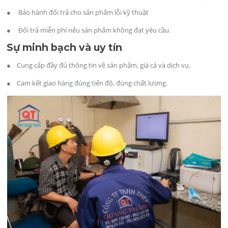
● Bảo hành đổi trả cho sản phẩm lỗi kỹ thuật
● Đổi trả miễn phí nếu sản phẩm không đạt yêu cầu.
Sự minh bạch và uy tín
● Cung cấp đầy đủ thông tin về sản phẩm, giá cả và dịch vụ.
● Cam kết giao hàng đúng tiến độ, đúng chất lượng.