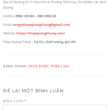
Địa chỉ: Đường DL17, Khu Phố 4, Phường Thới Hòa, Thị Xã Bến Cát, Bình
Dương
Hotline:
0906 120 003 – 0901 0902 28
Email:
congtythepquangthang@gmail.com
Website:
https://thepquangthang.com/
Thép Quang Thắng –
Uy tín, chất lượng, giá tốt!
ĐĂNG TRONG
CHƯA ĐƯỢC PHÂN LOẠI
ĐỂ LẠI MỘT BÌNH LUẬN
BÌNH LUẬN
*