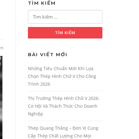
TÌM KIẾM
Tìm
kiếm
cho:
ện
BÀI VIẾT MỚI
Những Tiêu Chuẩn Mới Khi Lựa
Chọn Thép Hình Chữ V Cho Công
Trình 2026
Thị Trường Thép Hình Chữ V 2026:
Cơ Hội Và Thách Thức Cho Doanh
Nghiệp
Thép Quang Thắng – Đơn Vị Cung
Cấp Thép Chất Lượng Cho Mọi