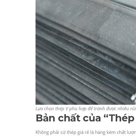
Lựa chọn thép V phù hợp để tránh được nhiều rủi
Bản chất của “Thép 
Không phải cứ thép giá rẻ là hàng kém chất lượn