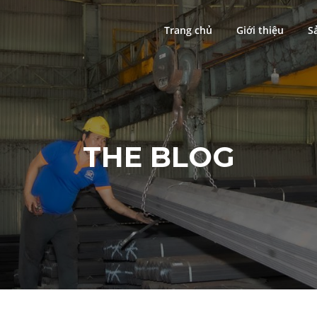
Trang chủ
Giới thiệu
S
THE BLOG