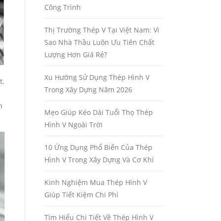
Công Trình
Thị Trường Thép V Tại Việt Nam: Vì
Sao Nhà Thầu Luôn Ưu Tiên Chất
Lượng Hơn Giá Rẻ?
Xu Hướng Sử Dụng Thép Hình V
t.
Trong Xây Dựng Năm 2026
m
Mẹo Giúp Kéo Dài Tuổi Thọ Thép
Hình V Ngoài Trời
10 Ứng Dụng Phổ Biến Của Thép
Hình V Trong Xây Dựng Và Cơ Khí
Kinh Nghiệm Mua Thép Hình V
Giúp Tiết Kiệm Chi Phí
Tìm Hiểu Chi Tiết Về Thép Hình V