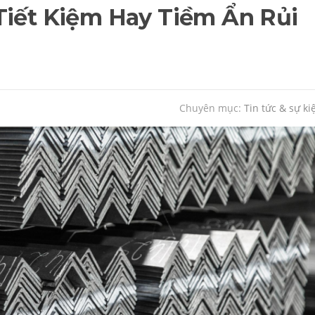
Tiết Kiệm Hay Tiềm Ẩn Rủi
Chuyên mục:
Tin tức & sự ki