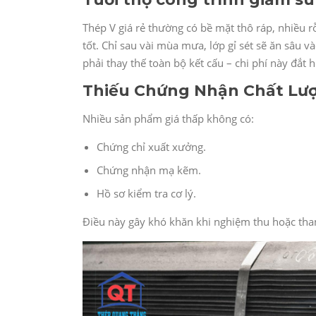
Thép V giá rẻ thường có bề mặt thô ráp, nhiều 
tốt. Chỉ sau vài mùa mưa, lớp gỉ sét sẽ ăn sâu và
phải thay thế toàn bộ kết cấu – chi phí này đắt 
Thiếu Chứng Nhận Chất Lư
Nhiều sản phẩm giá thấp không có:
Chứng chỉ xuất xưởng.
Chứng nhận mạ kẽm.
Hồ sơ kiểm tra cơ lý.
Điều này gây khó khăn khi nghiệm thu hoặc tham