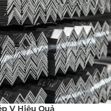
ép V Hiệu Quả