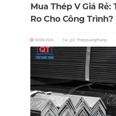
Mua Thép V Giá Rẻ: 
Ro Cho Công Trình?
30/06/2026
Tác giả:
Thepquangthang