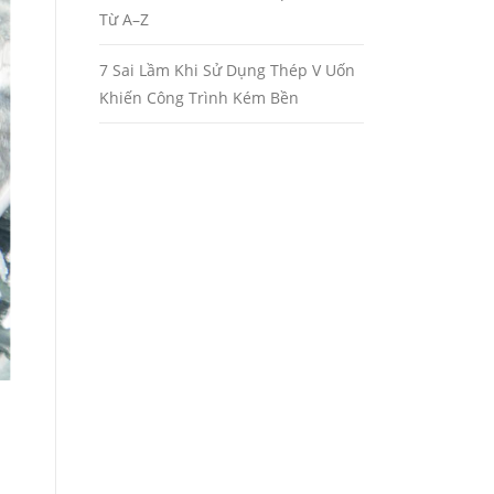
Từ A–Z
7 Sai Lầm Khi Sử Dụng Thép V Uốn
Khiến Công Trình Kém Bền