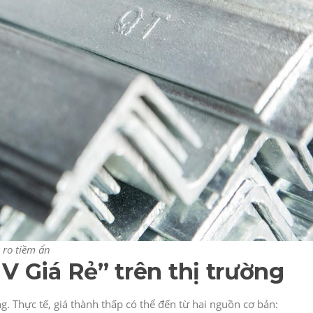
 ro tiềm ẩn
V Giá Rẻ” trên thị trường
g. Thực tế, giá thành thấp có thể đến từ hai nguồn cơ bản: