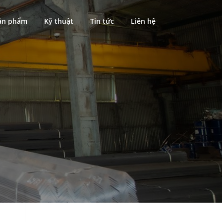
ản phẩm
Kỹ thuật
Tin tức
Liên hệ