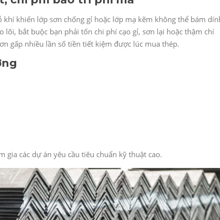
rỗ khí khiến lớp sơn chống gỉ hoặc lớp mạ kẽm không thể bám dín
o lõi, bắt buộc bạn phải tốn chi phí cạo gỉ, sơn lại hoặc thậm chí
hơn gấp nhiều lần số tiền tiết kiệm được lúc mua thép.
ợng
 gia các dự án yêu cầu tiêu chuẩn kỹ thuật cao.