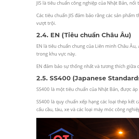
JIS là tiêu chuẩn công nghiệp của Nhật Bản, nổi 
Các tiêu chuẩn JIS đảm bảo rằng các sản phẩm t
vượt trội.
2.4. EN (Tiêu chuẩn Châu Âu)
EN là tiêu chuẩn chung của Liên minh Châu Âu,
trong khu vực này.
EN đảm bảo sự thống nhất và tương thích giữa c
2.5. SS400 (Japanese Standard
SS400 là một tiêu chuẩn của Nhật Bản, được áp 
SS400 là quy chuẩn xếp hạng các loại thép kết 
cấu cầu, tàu, xe và các loại máy móc công nghiệ