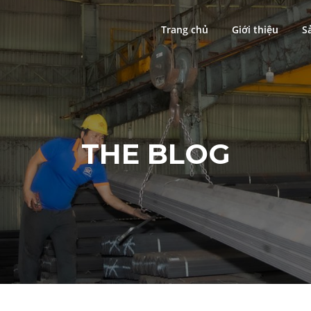
Trang chủ
Giới thiệu
S
THE BLOG