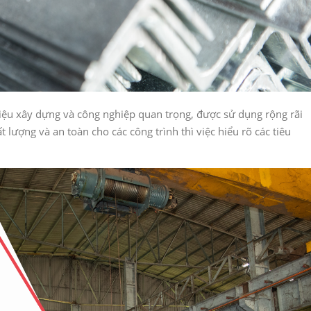
 liệu xây dựng và công nghiệp quan trọng, được sử dụng rộng rãi
lượng và an toàn cho các công trình thì việc hiểu rõ các tiêu