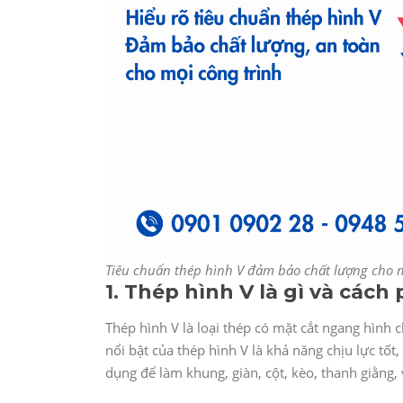
Tiêu chuẩn thép hình V đảm bảo chất lượng cho m
1. Thép hình V là gì và cách 
Thép hình V là loại thép có mặt cắt ngang hình
nổi bật của thép hình V là khả năng chịu lực tốt
dụng để làm khung, giàn, cột, kèo, thanh giằng,