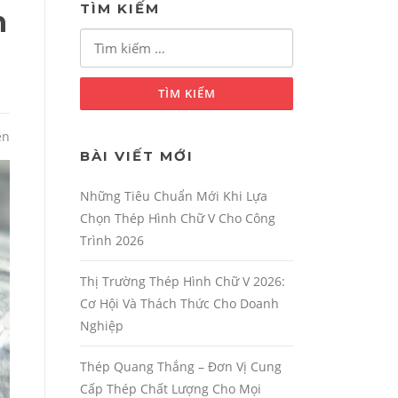
TÌM KIẾM
n
Tìm
kiếm
cho:
ện
BÀI VIẾT MỚI
Những Tiêu Chuẩn Mới Khi Lựa
Chọn Thép Hình Chữ V Cho Công
Trình 2026
Thị Trường Thép Hình Chữ V 2026:
Cơ Hội Và Thách Thức Cho Doanh
Nghiệp
Thép Quang Thắng – Đơn Vị Cung
Cấp Thép Chất Lượng Cho Mọi