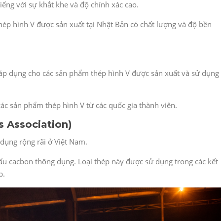
tiếng với sự khắt khe và độ chính xác cao.
hép hình V được sản xuất tại Nhật Bản có chất lượng và độ bền
 áp dụng cho các sản phẩm thép hình V được sản xuất và sử dụng
ác sản phẩm thép hình V từ các quốc gia thành viên.
s Association)
dụng rộng rãi ở Việt Nam.
cấu cacbon thông dụng. Loại thép này được sử dụng trong các kết
p.