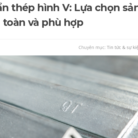
ẩn thép hình V: Lựa chọn sả
 toàn và phù hợp
Chuyên mục:
Tin tức & sự ki