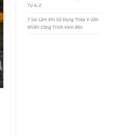
Từ A–Z
7 Sai Lầm Khi Sử Dụng Thép V Uốn
Khiến Công Trình Kém Bền