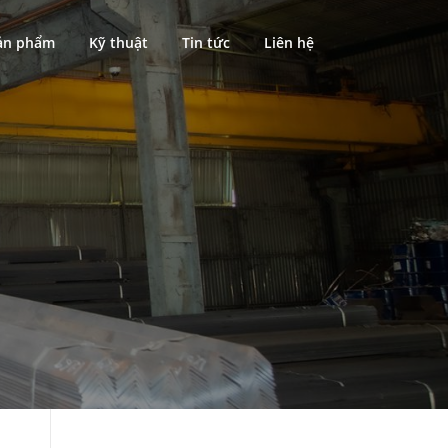
ản phẩm
Kỹ thuật
Tin tức
Liên hệ