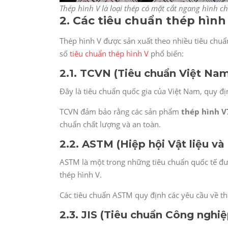
Thép hình V là loại thép có mặt cắt ngang hình c
2. Các tiêu chuẩn thép hình
Thép hình V được sản xuất theo nhiều tiêu chuẩ
số
tiêu chuẩn thép hình V
phổ biến:
2.1. TCVN (Tiêu chuẩn Việt Na
Đây là tiêu chuẩn quốc gia của Việt Nam, quy địn
TCVN đảm bảo rằng các sản phẩm
thép hình V
chuẩn chất lượng và an toàn.
2.2. ASTM (Hiệp hội Vật liệu v
ASTM là một trong những tiêu chuẩn quốc tế đượ
thép hình V.
Các tiêu chuẩn ASTM quy định các yêu cầu về th
2.3. JIS (Tiêu chuẩn Công nghi