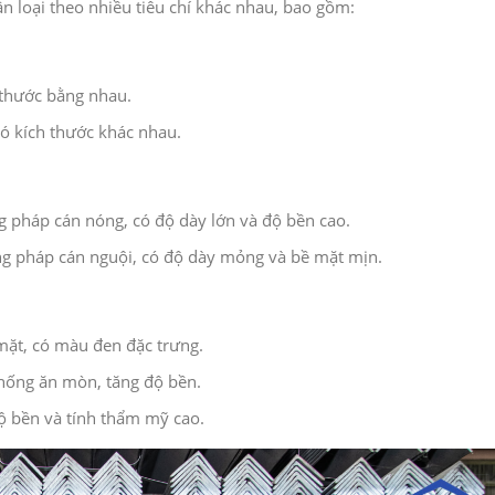
n loại theo nhiều tiêu chí khác nhau, bao gồm:
 thước bằng nhau.
ó kích thước khác nhau.
 pháp cán nóng, có độ dày lớn và độ bền cao.
g pháp cán nguội, có độ dày mỏng và bề mặt mịn.
 mặt, có màu đen đặc trưng.
ống ăn mòn, tăng độ bền.
độ bền và tính thẩm mỹ cao.