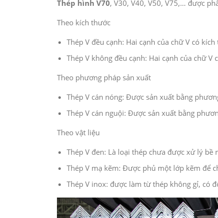
Thép hình V70
, V30, V40, V50, V75,… được phâ
Theo kích thước
Thép V đều cạnh: Hai cạnh của chữ V có kích
Thép V không đều cạnh: Hai cạnh của chữ V c
Theo phương pháp sản xuất
Thép V cán nóng: Được sản xuất bằng phương
Thép V cán nguội: Được sản xuất bằng phươn
Theo vật liệu
Thép V đen: Là loại thép chưa được xử lý bề
Thép V mạ kẽm: Được phủ một lớp kẽm để ch
Thép V inox: được làm từ thép không gỉ, có 