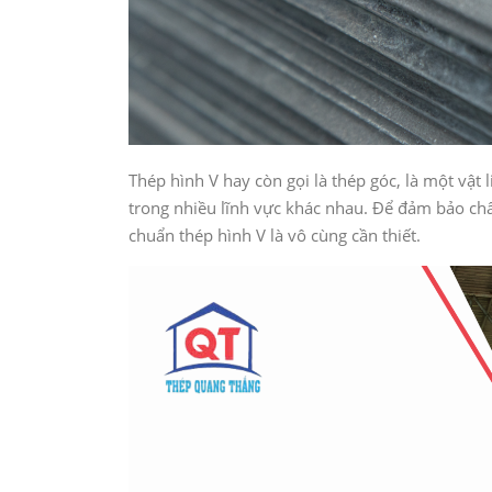
Thép hình V hay còn gọi là thép góc, là một vật
trong nhiều lĩnh vực khác nhau. Để đảm bảo chất 
chuẩn thép hình V là vô cùng cần thiết.