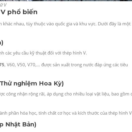
hữ V
 V phổ biến
n khác nhau, tùy thuộc vào quốc gia và khu vực. Dưới đây là một
m)
h các yêu cầu kỹ thuật đối với thép hình V.
75
, V60, V50, V70,… được sản xuất trong nước đáp ứng các tiêu
à Thử nghiệm Hoa Kỳ)
c công nhận rộng rãi, áp dụng cho nhiều loại vật liệu, bao gồm 
ành phần hóa học, tính chất cơ học và kích thước của thép hình V
ệp Nhật Bản)